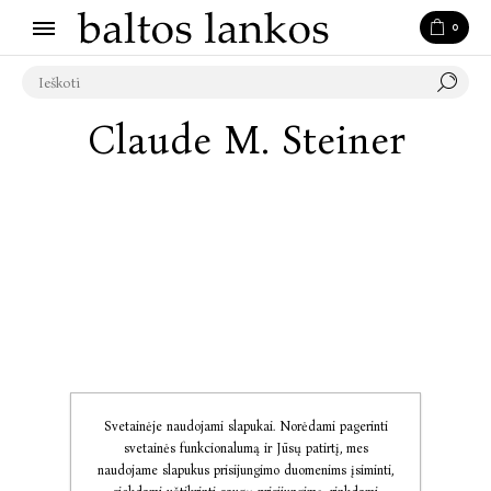
0
Claude M. Steiner
Svetainėje naudojami slapukai. Norėdami pagerinti
svetainės funkcionalumą ir Jūsų patirtį, mes
naudojame slapukus prisijungimo duomenims įsiminti,