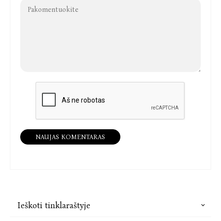
NAUJAS KOMENTARAS
Ieškoti tinklaraštyje