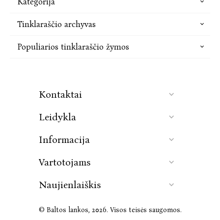
Kategorija
Tinklaraščio archyvas
Populiarios tinklaraščio žymos
Kontaktai
Leidykla
Informacija
Vartotojams
Naujienlaiškis
© Baltos lankos, 2026. Visos teisės saugomos.