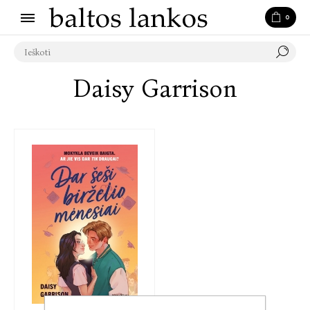
0
Daisy Garrison