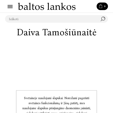
0
Daiva Tamošiūnaitė
Svetainėje naudojami slapukai. Norėdami pagerinti
svetainės funkcionalumą ir Jūsų patirtį, mes
naudojame slapukus prisijungimo duomenims įsiminti,