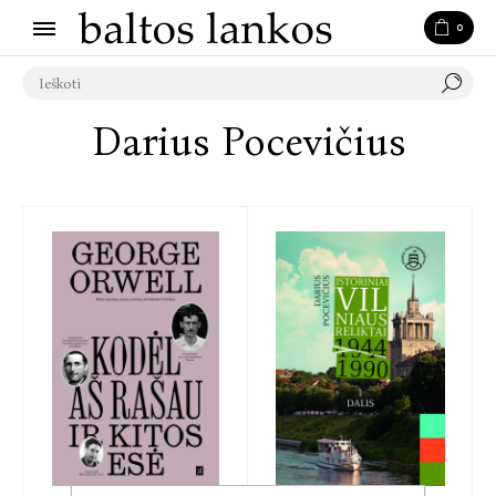
0
Darius Pocevičius