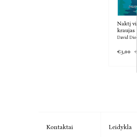
Naktį vi
kraujas
David Dio
€3,00
€
Kontaktai
Leidykla