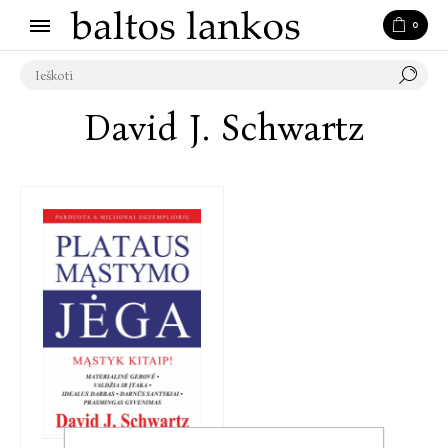
0
David J. Schwartz