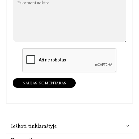
NAUJAS KOMENTARAS
Ieškoti tinklaraštyje