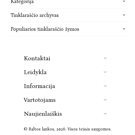
Kategorija
Tinklaraščio archyvas
Populiarios tinklaraščio žymos
Kontaktai
Leidykla
Informacija
Vartotojams
Naujienlaiškis
© Baltos lankos, 2026. Visos teisės saugomos.