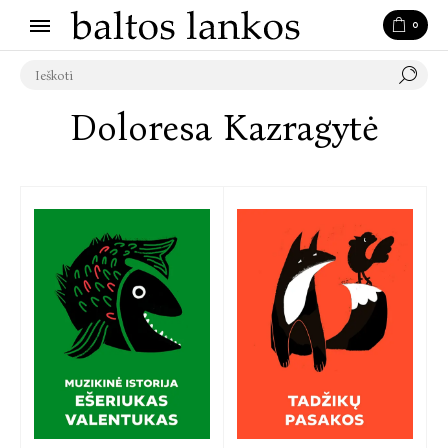
0
Doloresa Kazragytė