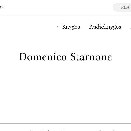
AS
Knygos
Audioknygos
Domenico Starnone