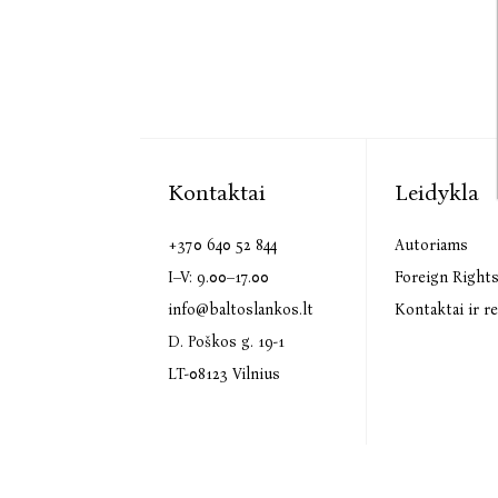
Kontaktai
Leidykla
+370 640 52 844
Autoriams
I–V: 9.00–17.00
Foreign Right
info@baltoslankos.lt
Kontaktai ir re
D. Poškos g. 19-1
LT-08123 Vilnius