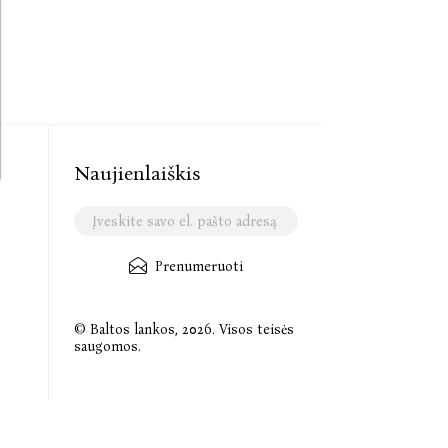
Naujienlaiškis
Prenumeruoti
© Baltos lankos, 2026. Visos teisės
saugomos.