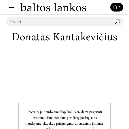
0
Donatas Kantakevičius
Svetainėje naudojami slapukai. Norėdami pagerinti
svetainės funkcionalumą ir Jūsų patirtį, mes
naudojame slapukus prisijungimo duomenims įsiminti,