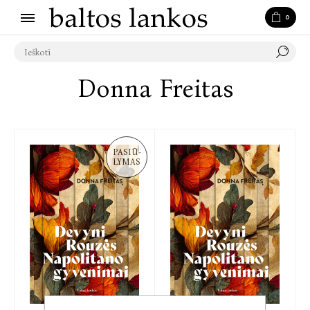
0
Donna Freitas
PASIŪ-
LYMAS