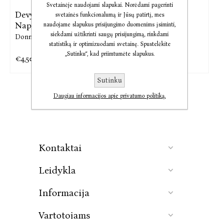
Svetainėje naudojami slapukai. Norėdami pagerinti
Devyni Rouzės
El. knyga Devyni
svetainės funkcionalumą ir Jūsų patirtį, mes
Napolitano ...
Rouzės ...
naudojame slapukus prisijungimo duomenims įsiminti,
siekdami užtikrinti saugų prisijungimą, rinkdami
Donna Freitas
Donna Freitas
statistiką ir optimizuodami svetainę. Spustelėkite
„Sutinku“, kad priimtumėte slapukus.
€4,50
€8,84
€14,00
€11,05
Sutinku
Daugiau informacijos apie privatumo politiką.
Kontaktai
Leidykla
Informacija
Vartotojams