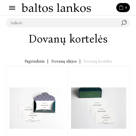
0
Dovanų kortelės
Pagrindinis
|
Dovanų idėjos
|
Dovanų kortelės