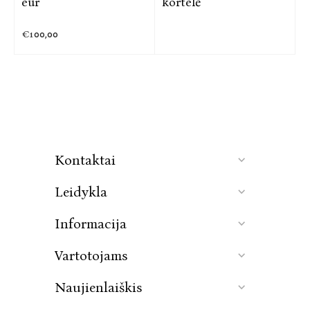
eur
kortelė
€100,00
Kontaktai
Leidykla
Informacija
Vartotojams
Naujienlaiškis