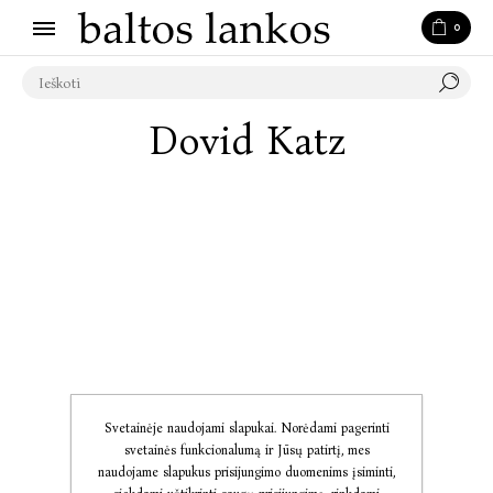
0
Dovid Katz
Svetainėje naudojami slapukai. Norėdami pagerinti
svetainės funkcionalumą ir Jūsų patirtį, mes
naudojame slapukus prisijungimo duomenims įsiminti,