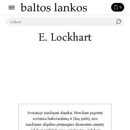
0
E. Lockhart
Svetainėje naudojami slapukai. Norėdami pagerinti
svetainės funkcionalumą ir Jūsų patirtį, mes
naudojame slapukus prisijungimo duomenims įsiminti,