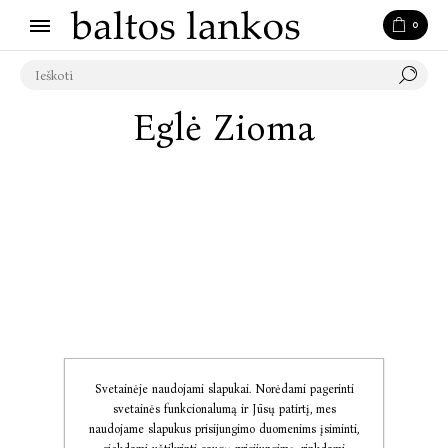
0
Eglė Zioma
Svetainėje naudojami slapukai. Norėdami pagerinti
svetainės funkcionalumą ir Jūsų patirtį, mes
naudojame slapukus prisijungimo duomenims įsiminti,