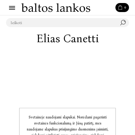
0
Elias Canetti
Svetainėje naudojami slapukai. Norėdami pagerinti
svetainės funkcionalumą ir Jūsų patirtį, mes
naudojame slapukus prisijungimo duomenims įsiminti,