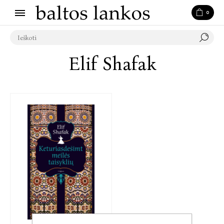
0
Elif Shafak