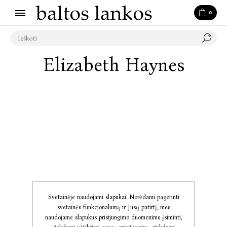
0
Elizabeth Haynes
Svetainėje naudojami slapukai. Norėdami pagerinti
svetainės funkcionalumą ir Jūsų patirtį, mes
naudojame slapukus prisijungimo duomenims įsiminti,