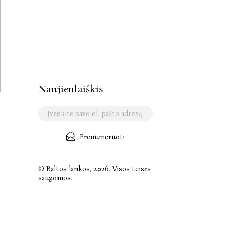
Naujienlaiškis
Prenumeruoti
© Baltos lankos, 2026. Visos teisės
saugomos.