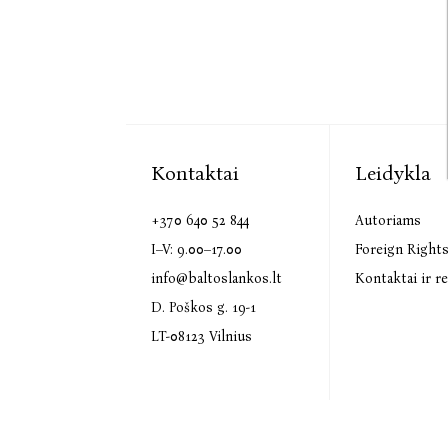
Kontaktai
Leidykla
+370 640 52 844
Autoriams
I–V: 9.00–17.00
Foreign Right
info@baltoslankos.lt
Kontaktai ir re
D. Poškos g. 19-1
LT-08123 Vilnius