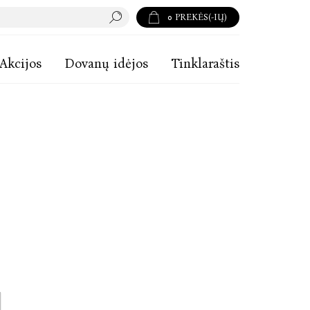
0
PREKĖS(-IŲ)
Akcijos
Dovanų idėjos
Tinklaraštis