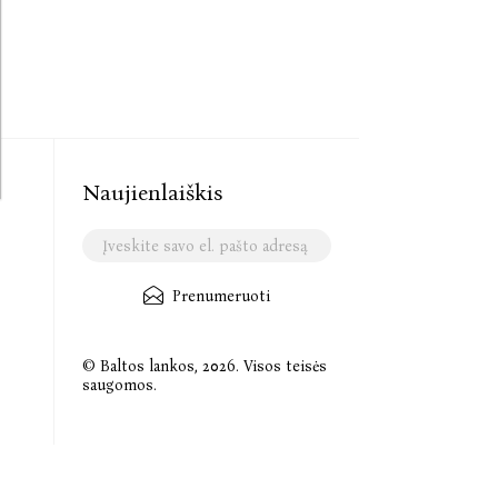
Naujienlaiškis
Prenumeruoti
© Baltos lankos, 2026. Visos teisės
saugomos.