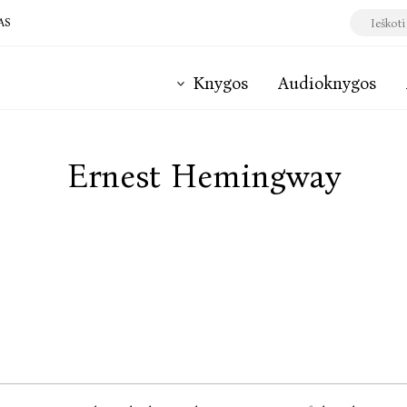
AS
Knygos
Audioknygos
Ernest Hemingway