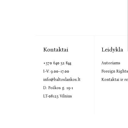
Kontaktai
Leidykla
+370 640 52 844
Autoriams
I–V: 9.00–17.00
Foreign Right
info@baltoslankos.lt
Kontaktai ir re
D. Poškos g. 19-1
LT-08123 Vilnius