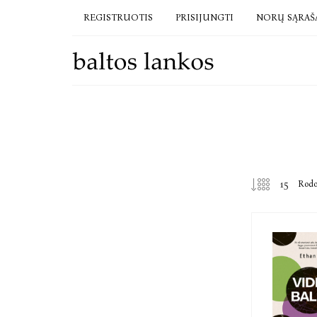
REGISTRUOTIS
PRISIJUNGTI
NORŲ SĄRAŠ
Rod