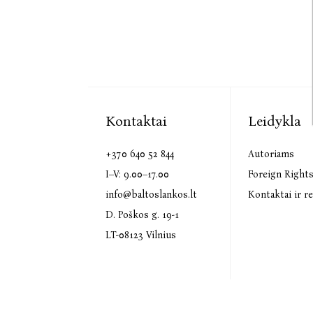
Kontaktai
Leidykla
+370 640 52 844
Autoriams
I–V: 9.00–17.00
Foreign Right
info@baltoslankos.lt
Kontaktai ir re
D. Poškos g. 19-1
LT-08123 Vilnius