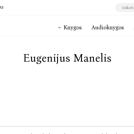
AS
Knygos
Audioknygos
Eugenijus Manelis