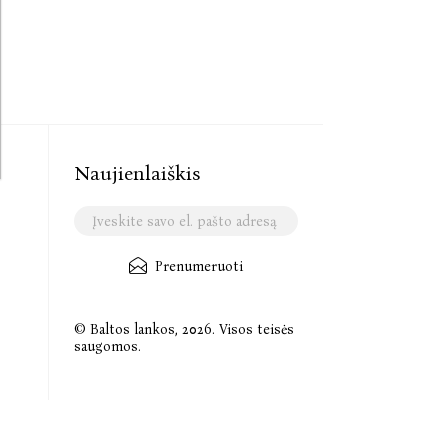
Naujienlaiškis
Prenumeruoti
© Baltos lankos, 2026. Visos teisės
saugomos.