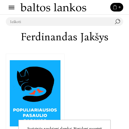
0
Ferdinandas Jakšys
Svetainėje naudojami slapukai. Norėdami pagerinti