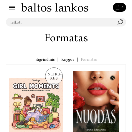
0
Formatas
Pagrindinis
|
Knygos
|
Formatas
NETRU-
KUS