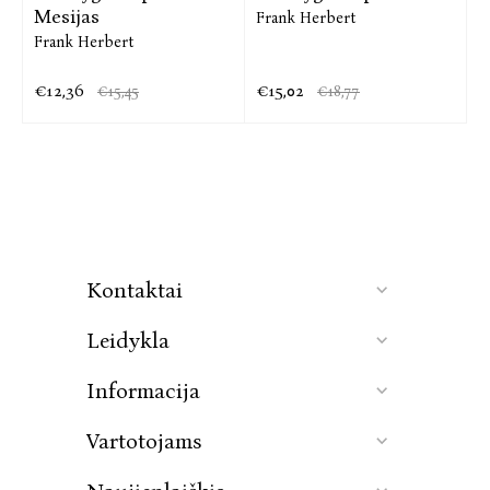
Mesijas
Frank Herbert
Frank Herbert
€12,36
€15,02
€15,45
€18,77
Kontaktai
Leidykla
Informacija
Vartotojams