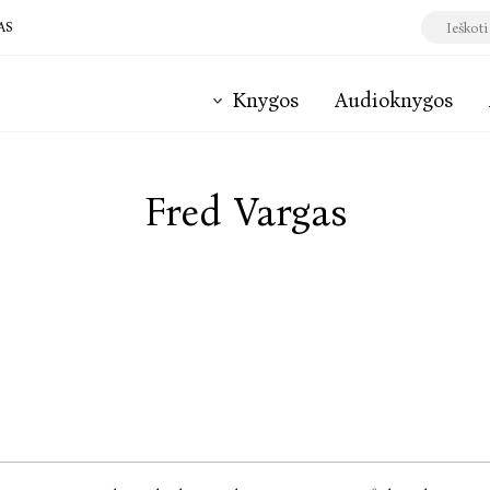
AS
Knygos
Audioknygos
Fred Vargas