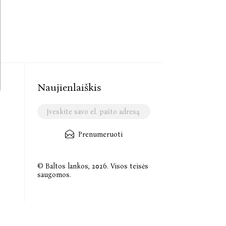
Naujienlaiškis
Prenumeruoti
© Baltos lankos, 2026. Visos teisės
saugomos.