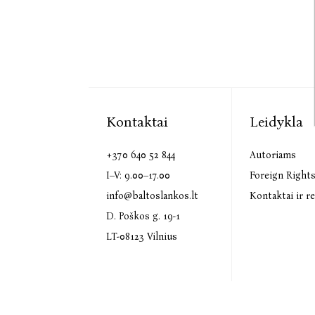
Kontaktai
Leidykla
+370 640 52 844
Autoriams
I–V: 9.00–17.00
Foreign Right
info@baltoslankos.lt
Kontaktai ir re
D. Poškos g. 19-1
LT-08123 Vilnius