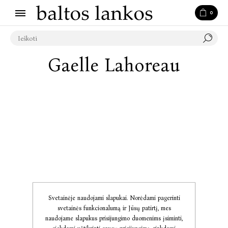
0
Gaelle Lahoreau
Svetainėje naudojami slapukai. Norėdami pagerinti
svetainės funkcionalumą ir Jūsų patirtį, mes
naudojame slapukus prisijungimo duomenims įsiminti,