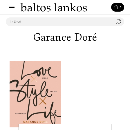
0
Garance Doré