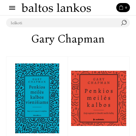
0
Gary Chapman