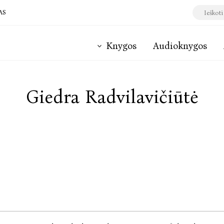
AS
Knygos
Audioknygos
Giedra Radvilavičiūtė