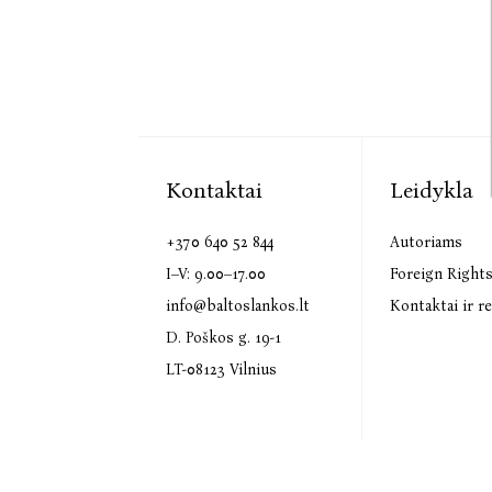
Kontaktai
Leidykla
+370 640 52 844
Autoriams
I–V: 9.00–17.00
Foreign Right
info@baltoslankos.lt
Kontaktai ir re
D. Poškos g. 19-1
LT-08123 Vilnius