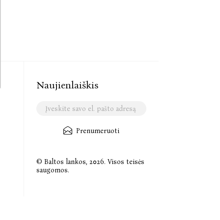
Naujienlaiškis
Prenumeruoti
© Baltos lankos, 2026. Visos teisės
saugomos.