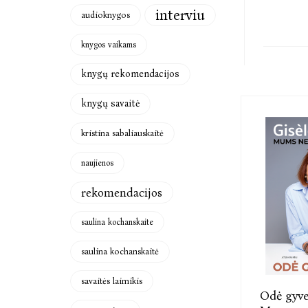
interviu
audioknygos
knygos vaikams
knygų rekomendacijos
knygų savaitė
kristina sabaliauskaitė
naujienos
rekomendacijos
saulina kochanskaite
saulina kochanskaitė
savaitės laimikis
Odė gyve