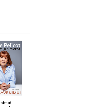
nimui.