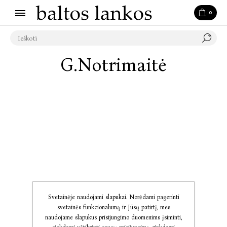
0
G.Notrimaitė
Svetainėje naudojami slapukai. Norėdami pagerinti
svetainės funkcionalumą ir Jūsų patirtį, mes
naudojame slapukus prisijungimo duomenims įsiminti,