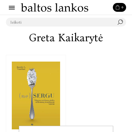
0
Greta Kaikarytė