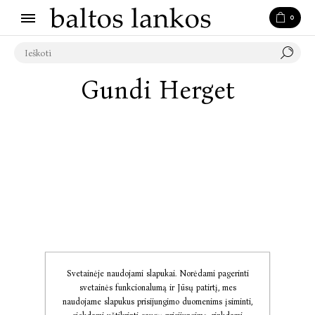
0
Gundi Herget
Svetainėje naudojami slapukai. Norėdami pagerinti
svetainės funkcionalumą ir Jūsų patirtį, mes
naudojame slapukus prisijungimo duomenims įsiminti,