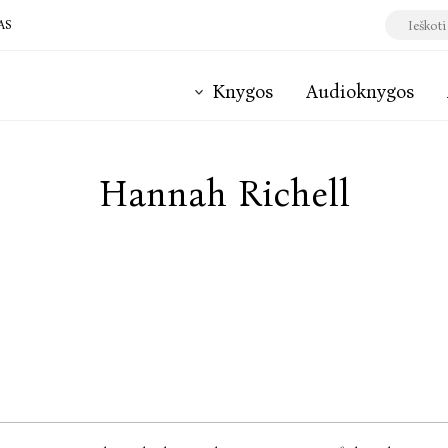
AS
Knygos
Audioknygos
Hannah Richell