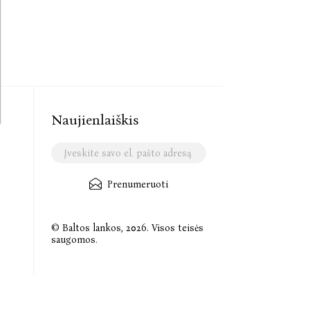
Naujienlaiškis
Prenumeruoti
© Baltos lankos, 2026. Visos teisės
saugomos.