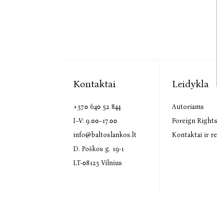
Kontaktai
Leidykla
+370 640 52 844
Autoriams
I–V: 9.00–17.00
Foreign Right
info@baltoslankos.lt
Kontaktai ir re
D. Poškos g. 19-1
LT-08123 Vilnius