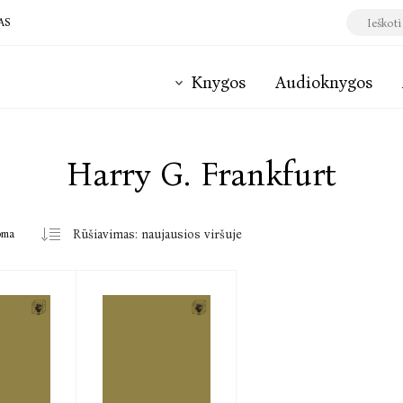
AS
Knygos
Audioknygos
Harry G. Frankfurt
oma