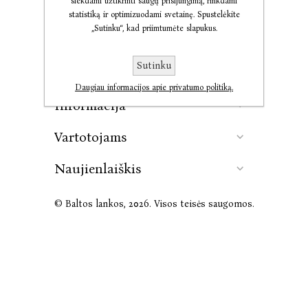
siekdami užtikrinti saugų prisijungimą, rinkdami
statistiką ir optimizuodami svetainę. Spustelėkite
„Sutinku“, kad priimtumėte slapukus.
Kontaktai
Sutinku
Leidykla
Daugiau informacijos apie privatumo politiką.
Informacija
Vartotojams
Naujienlaiškis
© Baltos lankos, 2026. Visos teisės saugomos.