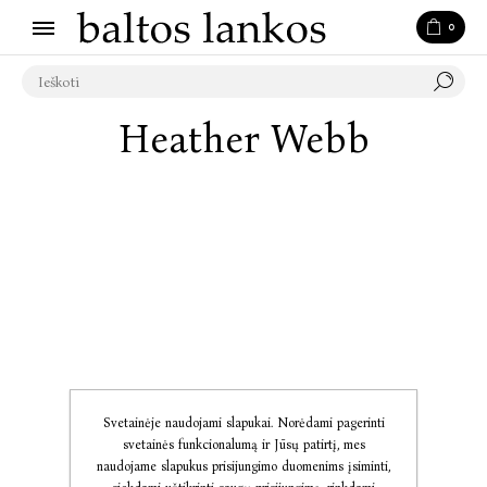
0
Heather Webb
Svetainėje naudojami slapukai. Norėdami pagerinti
svetainės funkcionalumą ir Jūsų patirtį, mes
naudojame slapukus prisijungimo duomenims įsiminti,