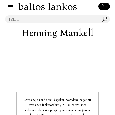
0
Henning Mankell
Svetainėje naudojami slapukai. Norėdami pagerinti
svetainės funkcionalumą ir Jūsų patirtį, mes
naudojame slapukus prisijungimo duomenims įsiminti,