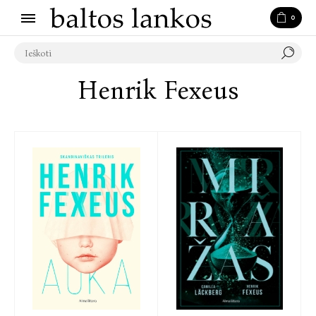
0
Henrik Fexeus