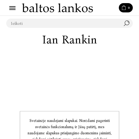
0
Ian Rankin
Svetainėje naudojami slapukai. Norėdami pagerinti
svetainės funkcionalumą ir Jūsų patirtį, mes
naudojame slapukus prisijungimo duomenims įsiminti,