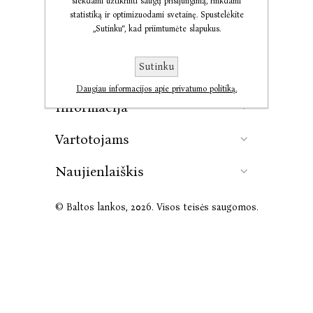
siekdami užtikrinti saugų prisijungimą, rinkdami
statistiką ir optimizuodami svetainę. Spustelėkite
„Sutinku“, kad priimtumėte slapukus.
Kontaktai
Sutinku
Leidykla
Daugiau informacijos apie privatumo politiką.
Informacija
Vartotojams
Naujienlaiškis
© Baltos lankos, 2026. Visos teisės saugomos.