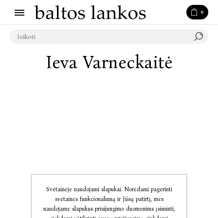
0
Ieva Varneckaitė
Svetainėje naudojami slapukai. Norėdami pagerinti
svetainės funkcionalumą ir Jūsų patirtį, mes
naudojame slapukus prisijungimo duomenims įsiminti,