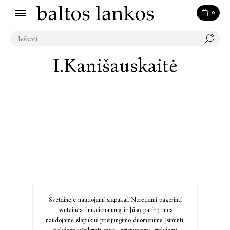
0
I.Kanišauskaitė
Svetainėje naudojami slapukai. Norėdami pagerinti
svetainės funkcionalumą ir Jūsų patirtį, mes
naudojame slapukus prisijungimo duomenims įsiminti,