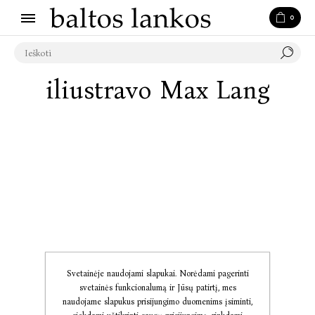
0
iliustravo Max Lang
Svetainėje naudojami slapukai. Norėdami pagerinti
svetainės funkcionalumą ir Jūsų patirtį, mes
naudojame slapukus prisijungimo duomenims įsiminti,