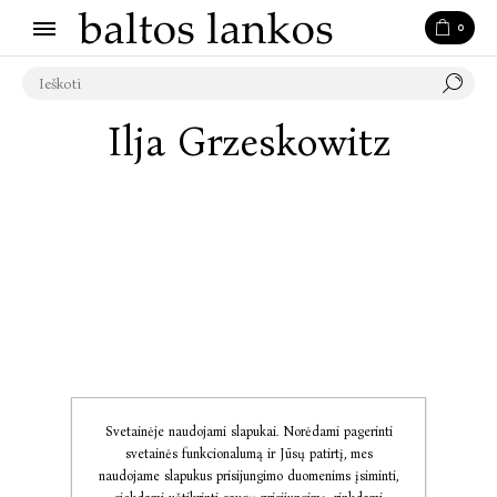
0
Ilja Grzeskowitz
Svetainėje naudojami slapukai. Norėdami pagerinti
svetainės funkcionalumą ir Jūsų patirtį, mes
naudojame slapukus prisijungimo duomenims įsiminti,