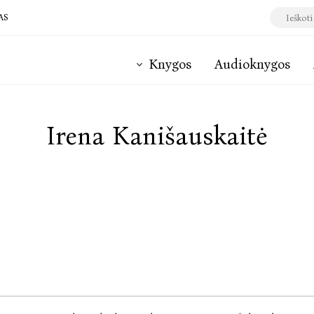
AS
Knygos
Audioknygos
Irena Kanišauskaitė