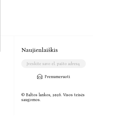
Naujienlaiškis
Prenumeruoti
© Baltos lankos, 2026. Visos teisės
saugomos.