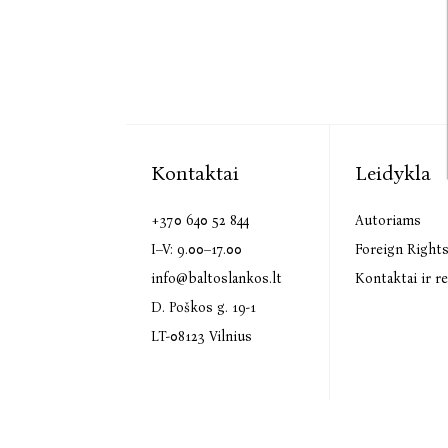
Kontaktai
Leidykla
+370 640 52 844
Autoriams
I–V: 9.00–17.00
Foreign Right
info@baltoslankos.lt
Kontaktai ir re
D. Poškos g. 19-1
LT-08123 Vilnius