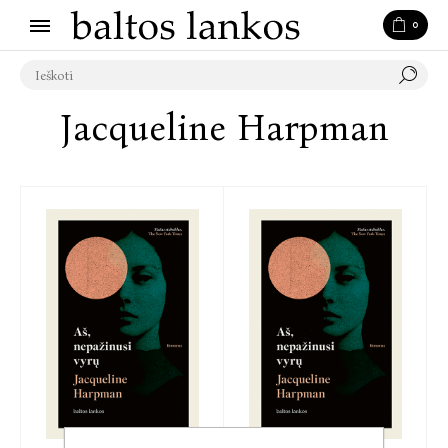
0
Jacqueline Harpman