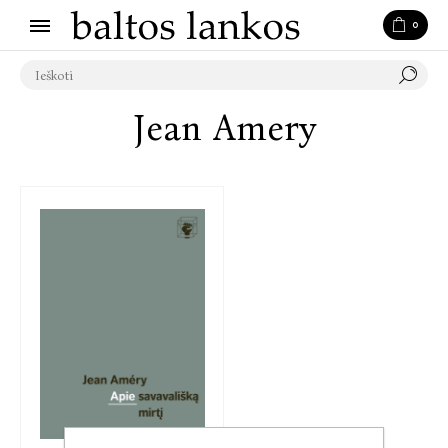
0
Jean Amery