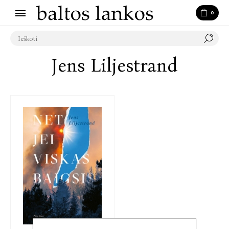
0
Jens Liljestrand